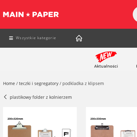
Wszystkie kategorie
Aktualności
Home
/
teczki i segregatory
/ podkladka z klipsem
plastikowy folder z kolnierzem