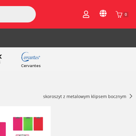
0
k
Cervantes
skoroszyt z metalowym klipsem bocznym