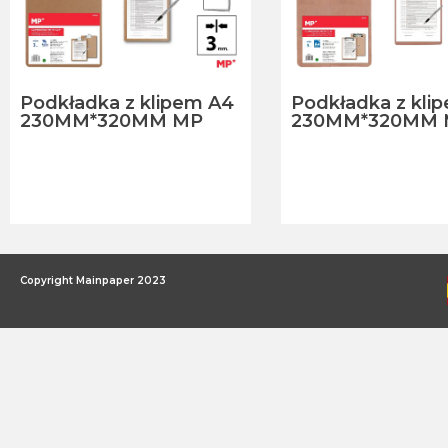
Podkładka z klipem A4
Podkładka z kli
230MM*320MM MP
230MM*320MM 
Copyright Mainpaper 2023