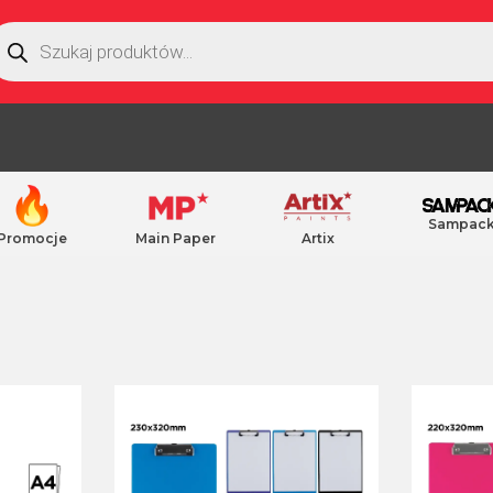
Sampac
Promocje
Main Paper
Artix