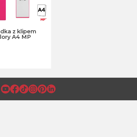
dka z klipem
lory A4 MP