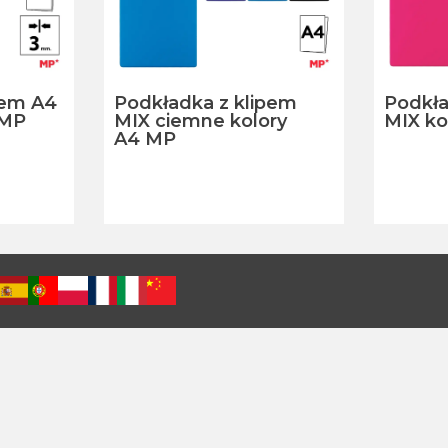
pem A4
Podkładka z klipem
Podkła
MP
MIX ciemne kolory
MIX ko
A4 MP