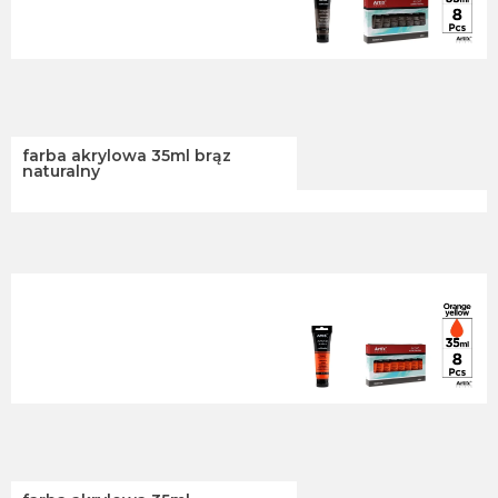
farba akrylowa 35ml brąz
naturalny