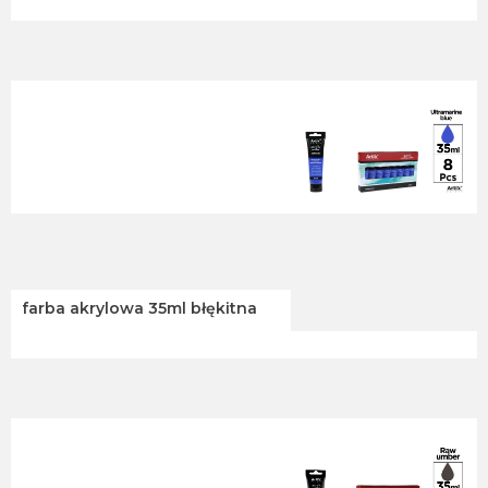
farba akrylowa 35ml błękitna