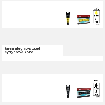
farba akrylowa 35ml
cytrynowo-żółta