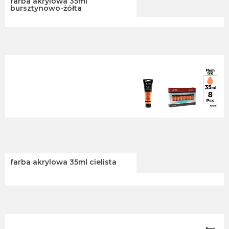
farba akrylowa 35ml
bursztynowo-żółta
farba akrylowa 35ml cielista