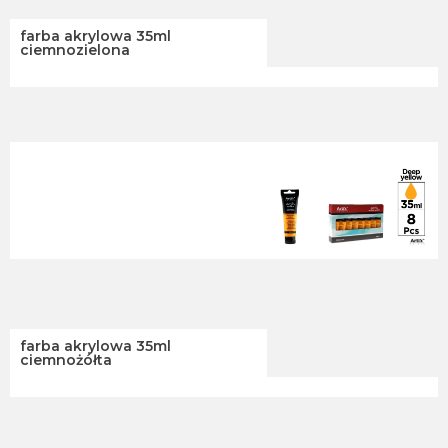
farba akrylowa 35ml
ciemnozielona
farba akrylowa 35ml
ciemnożółta