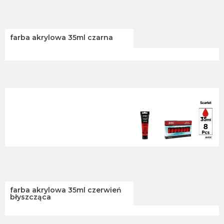
farba akrylowa 35ml czarna
farba akrylowa 35ml czerwień
błyszcząca