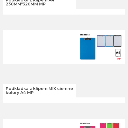
Podkładka z klipem A4
230MM*320MM MP
Podkładka z klipem MIX ciemne
kolory A4 MP