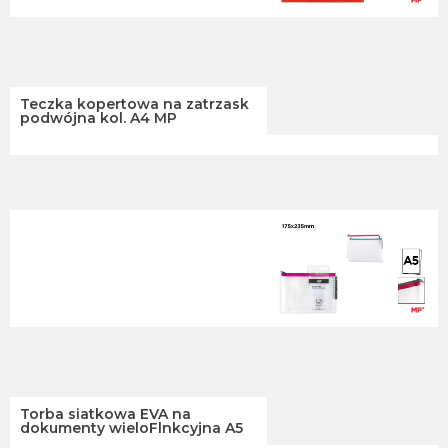
Teczka kopertowa na zatrzask
podwójna kol. A4 MP
Torba siatkowa EVA na
dokumenty wieloFlnkcyjna A5