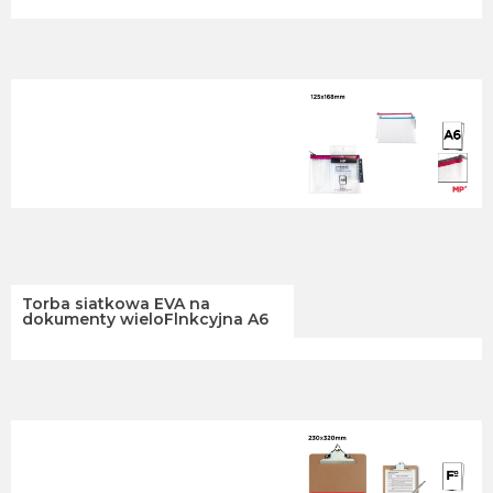
Torba siatkowa EVA na
dokumenty wieloFlnkcyjna A6