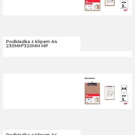
Podkładka z klipem A4
230MM*320MM MP