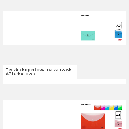
Teczka kopertowa na zatrzask
A7 turkusowa