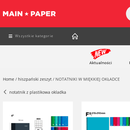
Wszystkie kategorie
Aktualności
Home
/
hiszpański zeszyt
/ NOTATNIKI W MIĘKKIEJ OKŁADCE
notatnik z plastikowa okladka