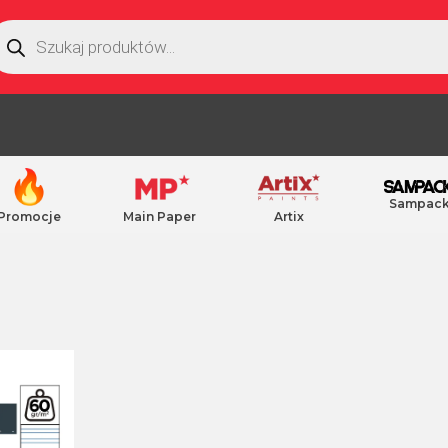
Sampac
Promocje
Main Paper
Artix