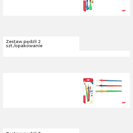
Zestaw pędzli 2
szt./opakowanie