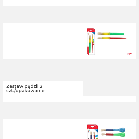
Zestaw pędzli 2
szt./opakowanie