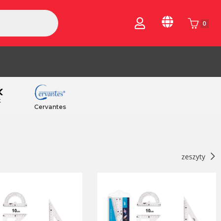
0
k
Cervantes
zeszyty