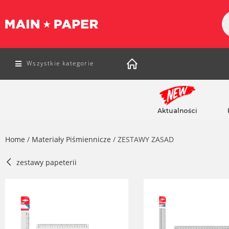
Wszystkie kategorie
Aktualności
Home
/
Materiały Piśmiennicze
/ ZESTAWY ZASAD
zestawy papeterii