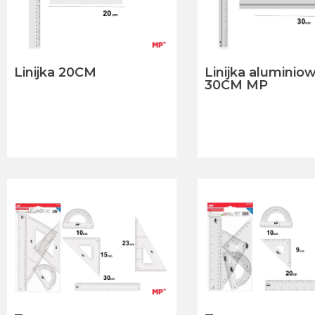
Linijka 20CM
Linijka aluminio
30CM MP