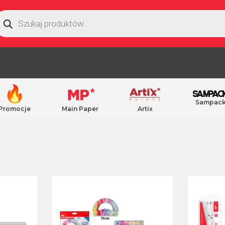
Sampac
Promocje
Main Paper
Artix