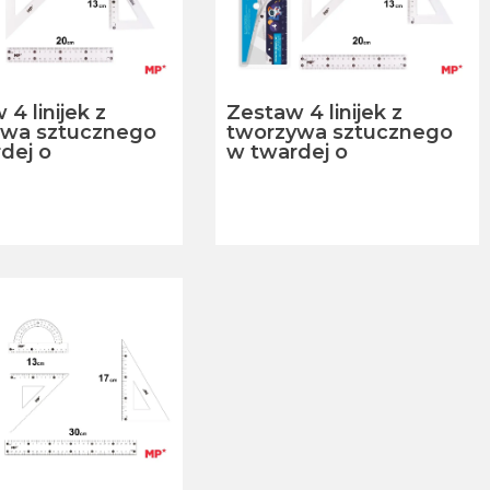
4 linijek z
Zestaw 4 linijek z
ywa sztucznego
tworzywa sztucznego
dej o
w twardej o