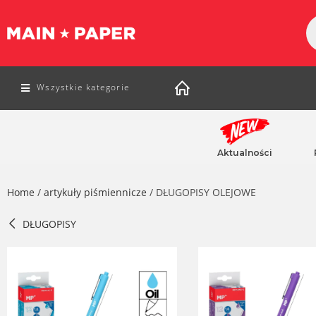
Wszystkie kategorie
Aktualności
Home
/
artykuły piśmiennicze
/ DŁUGOPISY OLEJOWE
DŁUGOPISY