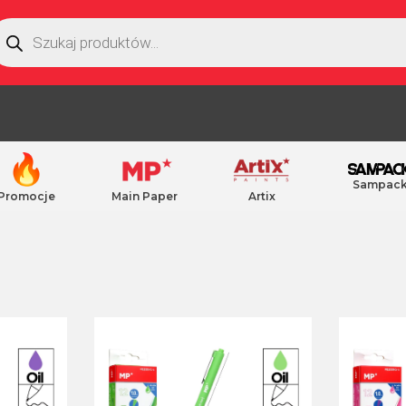
Sampac
Promocje
Main Paper
Artix