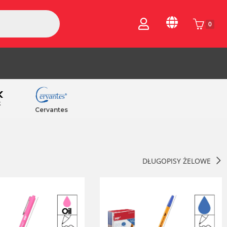
0
k
Cervantes
DŁUGOPISY ŻELOWE