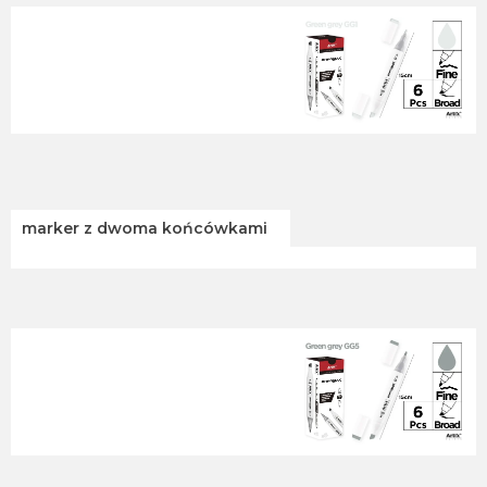
marker z dwoma końcówkami