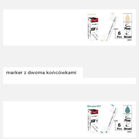
marker z dwoma końcówkami