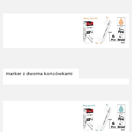
marker z dwoma końcówkami