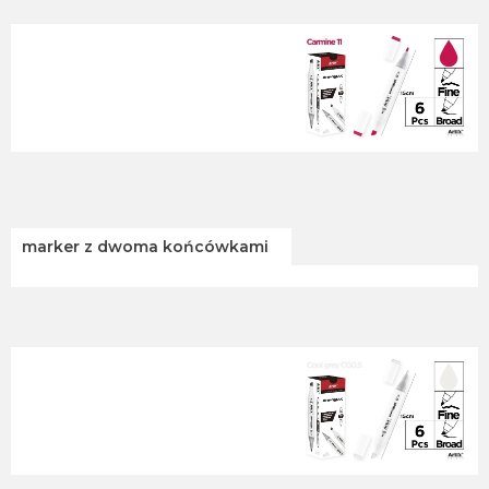
marker z dwoma końcówkami