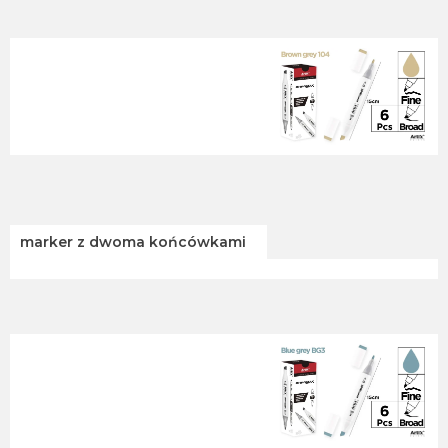
marker z dwoma końcówkami