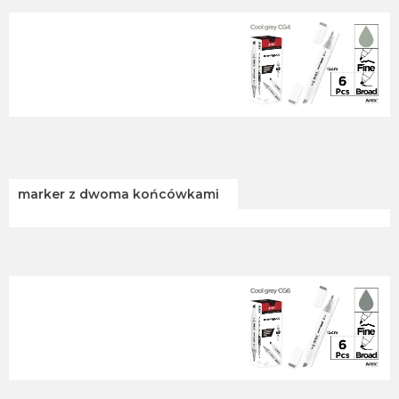
marker z dwoma końcówkami