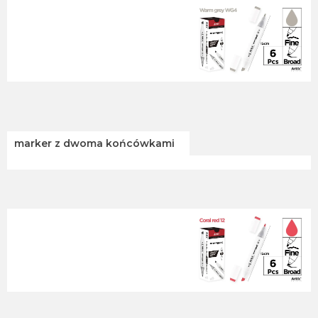
marker z dwoma końcówkami