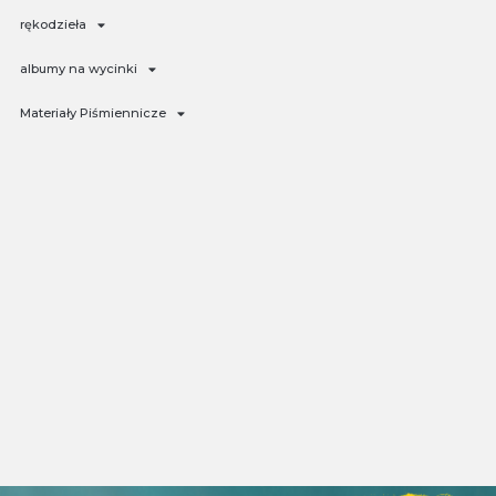
rękodzieła
albumy na wycinki
Materiały Piśmiennicze