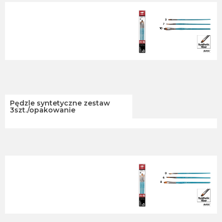
Pędzle syntetyczne zestaw
3szt./opakowanie