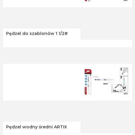
Pędzel do szablonów 1 1/2#
Pędzel wodny średni ARTIX