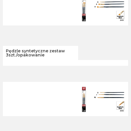
Pędzle syntetyczne zestaw
3szt./opakowanie