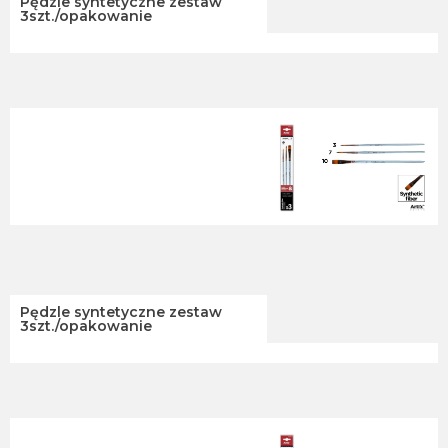
Pędzle syntetyczne zestaw
3szt./opakowanie
Pędzle syntetyczne zestaw
3szt./opakowanie