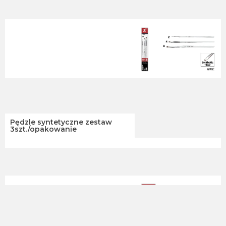
Pędzle syntetyczne zestaw
3szt./opakowanie